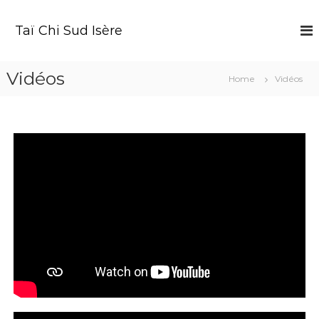
Taï Chi Sud Isère
Vidéos
Home
Vidéos